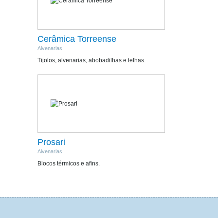
Cerâmica Torreense
Alvenarias
Tijolos, alvenarias, abobadilhas e telhas.
Prosari
Alvenarias
Blocos térmicos e afins.