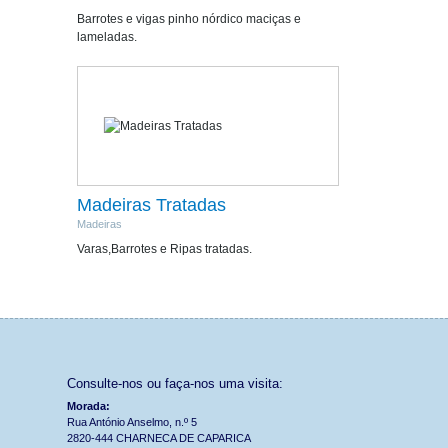
Barrotes e vigas pinho nórdico maciças e
lameladas.
Madeiras Tratadas
Madeiras
Varas,Barrotes e Ripas tratadas.
Consulte-nos ou faça-nos uma visita:
Morada:
Rua António Anselmo, n.º 5
2820-444 CHARNECA DE CAPARICA