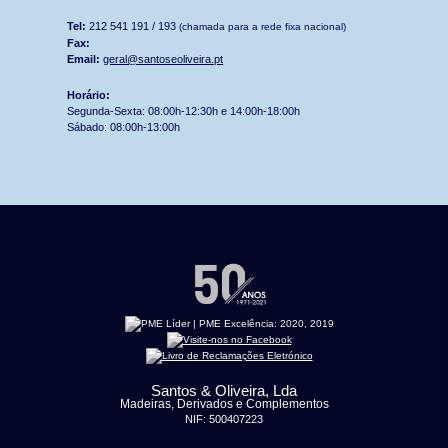
Tel:
212 541 191 / 193
(chamada para a rede fixa nacional)
Fax:
Email:
geral@santoseoliveira.pt
Horário:
Segunda-Sexta: 08:00h-12:30h e 14:00h-18:00h
Sábado: 08:00h-13:00h
Santos & Oliveira, Lda
Madeiras, Derivados e Complementos
NIF: 500407223